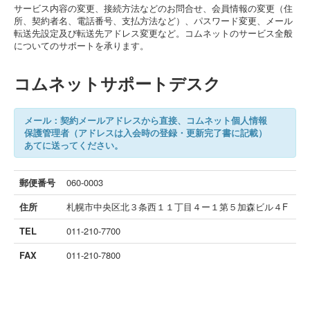
サービス内容の変更、接続方法などのお問合せ、会員情報の変更（住
所、契約者名、電話番号、支払方法など）、パスワード変更、メール
転送先設定及び転送先アドレス変更など。コムネットのサービス全般
についてのサポートを承ります。
コムネットサポートデスク
メール：契約メールアドレスから直接、コムネット個人情報
保護管理者（アドレスは入会時の登録・更新完了書に記載）
あてに送ってください。
郵便番号
060-0003
住所
札幌市中央区北３条西１１丁目４ー１第５加森ビル４F
TEL
011-210-7700
FAX
011-210-7800